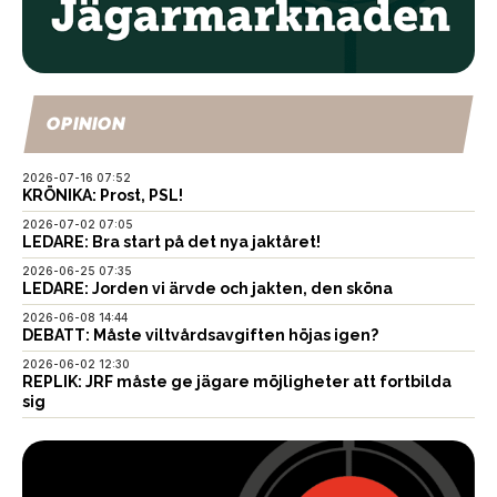
OPINION
2026-07-16 07:52
KRÖNIKA: Prost, PSL!
2026-07-02 07:05
LEDARE: Bra start på det nya jaktåret!
2026-06-25 07:35
LEDARE: Jorden vi ärvde och jakten, den sköna
2026-06-08 14:44
DEBATT: Måste viltvårdsavgiften höjas igen?
2026-06-02 12:30
REPLIK: JRF måste ge jägare möjligheter att fortbilda
sig