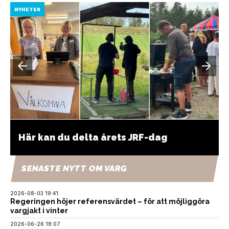
NYHETER
Här kan du delta årets JRF-dag
SENASTE NYTT OM VARG
2026-08-03 19:41
Regeringen höjer referensvärdet – för att möjliggöra
vargjakt i vinter
2026-06-26 18:07