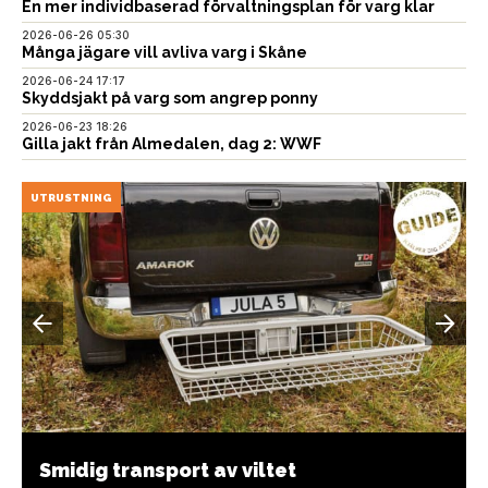
En mer individbaserad förvaltningsplan för varg klar
2026-06-26 05:30
Många jägare vill avliva varg i Skåne
2026-06-24 17:17
Skyddsjakt på varg som angrep ponny
2026-06-23 18:26
Gilla jakt från Almedalen, dag 2: WWF
UTRUSTNING
Smidig transport av viltet