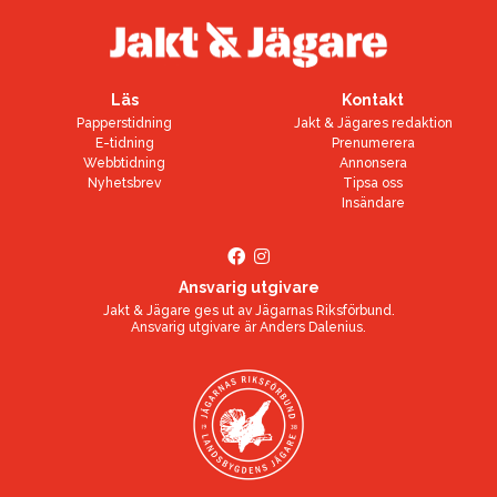
Läs
Kontakt
Papperstidning
Jakt & Jägares redaktion
E-tidning
Prenumerera
Webbtidning
Annonsera
Nyhetsbrev
Tipsa oss
Insändare
Ansvarig utgivare
Jakt & Jägare ges ut av
Jägarnas Riksförbund
.
Ansvarig utgivare är
Anders Dalenius
.