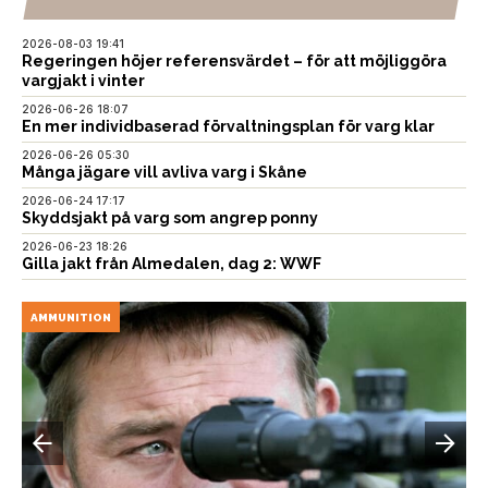
2026-08-03 19:41
Regeringen höjer referensvärdet – för att möjliggöra
vargjakt i vinter
2026-06-26 18:07
En mer individbaserad förvaltningsplan för varg klar
2026-06-26 05:30
Många jägare vill avliva varg i Skåne
2026-06-24 17:17
Skyddsjakt på varg som angrep ponny
2026-06-23 18:26
Gilla jakt från Almedalen, dag 2: WWF
AMMUNITION