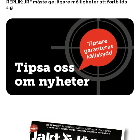
REPLIK: JRF måste ge jägare möjligheter att fortbilda
sig