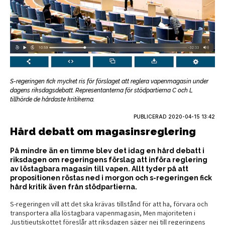
S-regeringen fick mycket ris för förslaget att reglera vapenmagasin under
dagens riksdagsdebatt. Representanterna för stödpartierna C och L
tillhörde de hårdaste kritikerna.
PUBLICERAD
2020-04-15 13:42
Hård debatt om magasinsreglering
På mindre än en timme blev det idag en hård debatt i
riksdagen om regeringens förslag att införa reglering
av löstagbara magasin till vapen. Allt tyder på att
propositionen röstas ned i morgon och s-regeringen fick
hård kritik även från stödpartierna.
S-regeringen vill att det ska krävas tillstånd för att ha, förvara och
transportera alla löstagbara vapenmagasin, Men majoriteten i
Justitieutskottet föreslår att riksdagen säger nej till regeringens