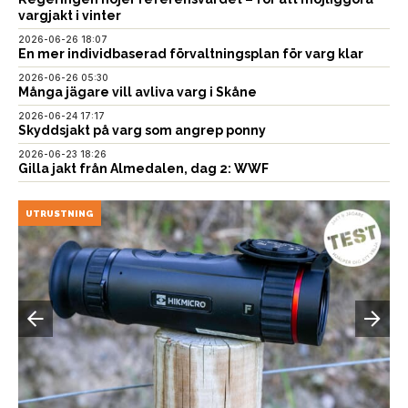
vargjakt i vinter
2026-06-26 18:07
En mer individbaserad förvaltningsplan för varg klar
2026-06-26 05:30
Många jägare vill avliva varg i Skåne
2026-06-24 17:17
Skyddsjakt på varg som angrep ponny
2026-06-23 18:26
Gilla jakt från Almedalen, dag 2: WWF
UTRUSTNING