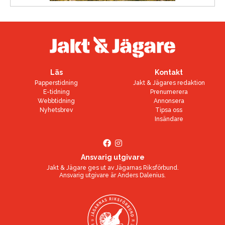
Läs
Kontakt
Papperstidning
Jakt & Jägares redaktion
E-tidning
Prenumerera
Webbtidning
Annonsera
Nyhetsbrev
Tipsa oss
Insändare
Ansvarig utgivare
Jakt & Jägare ges ut av
Jägarnas Riksförbund
.
Ansvarig utgivare är
Anders Dalenius
.