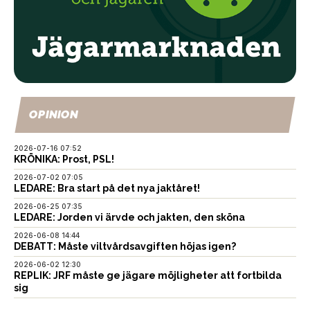
OPINION
2026-07-16 07:52
KRÖNIKA: Prost, PSL!
2026-07-02 07:05
LEDARE: Bra start på det nya jaktåret!
2026-06-25 07:35
LEDARE: Jorden vi ärvde och jakten, den sköna
2026-06-08 14:44
DEBATT: Måste viltvårdsavgiften höjas igen?
2026-06-02 12:30
REPLIK: JRF måste ge jägare möjligheter att fortbilda
sig