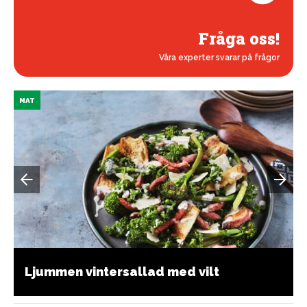
Fråga oss!
Våra experter svarar på frågor
MAT
Ljummen vintersallad med vilt