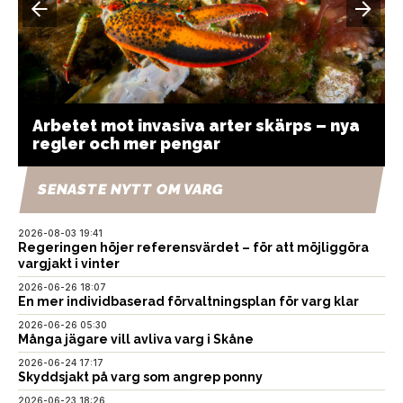
Arbetet mot invasiva arter skärps – nya
regler och mer pengar
SENASTE NYTT OM VARG
2026-08-03 19:41
Regeringen höjer referensvärdet – för att möjliggöra
vargjakt i vinter
2026-06-26 18:07
En mer individbaserad förvaltningsplan för varg klar
2026-06-26 05:30
Många jägare vill avliva varg i Skåne
2026-06-24 17:17
Skyddsjakt på varg som angrep ponny
2026-06-23 18:26