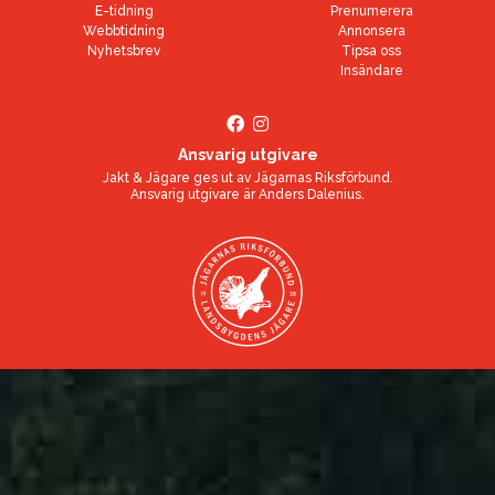
E-tidning
Prenumerera
Webbtidning
Annonsera
Nyhetsbrev
Tipsa oss
Insändare
Ansvarig utgivare
Jakt & Jägare ges ut av
Jägarnas Riksförbund
.
Ansvarig utgivare är
Anders Dalenius
.