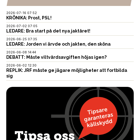
2026-07-16 07:52
KRÖNIKA: Prost, PSL!
2026-07-02 07:05
LEDARE: Bra start på det nya jaktåret!
2026-06-25 07:35
LEDARE: Jorden vi ärvde och jakten, den sköna
2026-06-08 14:44
DEBATT: Måste viltvårdsavgiften höjas igen?
2026-06-02 12:30
REPLIK: JRF måste ge jägare möjligheter att fortbilda
sig