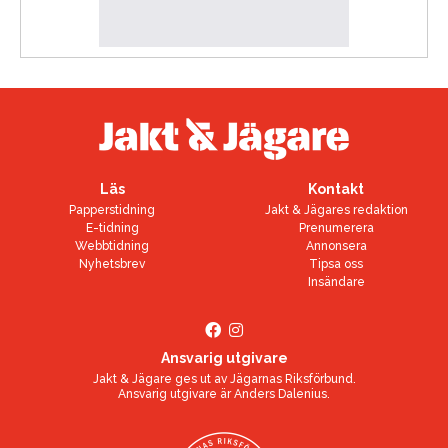
Läs
Kontakt
Papperstidning
Jakt & Jägares redaktion
E-tidning
Prenumerera
Webbtidning
Annonsera
Nyhetsbrev
Tipsa oss
Insändare
Ansvarig utgivare
Jakt & Jägare ges ut av
Jägarnas Riksförbund
.
Ansvarig utgivare är
Anders Dalenius
.