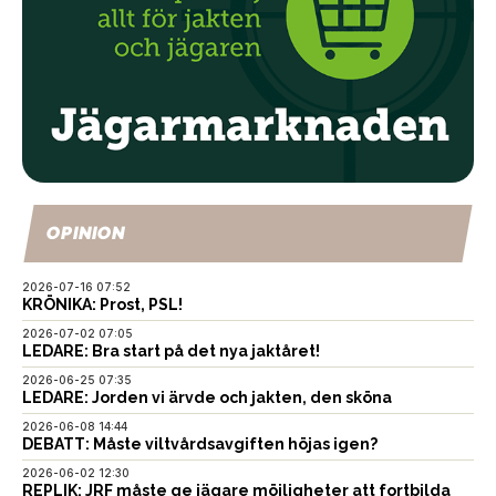
OPINION
2026-07-16 07:52
KRÖNIKA: Prost, PSL!
2026-07-02 07:05
LEDARE: Bra start på det nya jaktåret!
2026-06-25 07:35
LEDARE: Jorden vi ärvde och jakten, den sköna
2026-06-08 14:44
DEBATT: Måste viltvårdsavgiften höjas igen?
2026-06-02 12:30
REPLIK: JRF måste ge jägare möjligheter att fortbilda