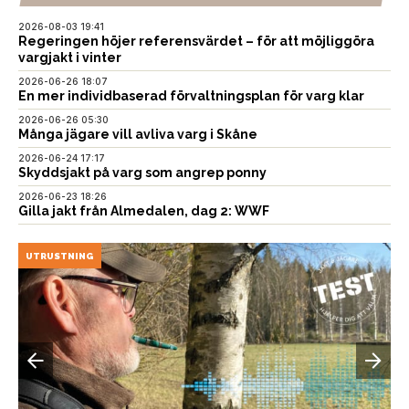
2026-08-03 19:41
Regeringen höjer referensvärdet – för att möjliggöra
vargjakt i vinter
2026-06-26 18:07
En mer individbaserad förvaltningsplan för varg klar
2026-06-26 05:30
Många jägare vill avliva varg i Skåne
2026-06-24 17:17
Skyddsjakt på varg som angrep ponny
2026-06-23 18:26
Gilla jakt från Almedalen, dag 2: WWF
UTRUSTNING