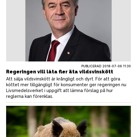
PUBLICERAD
2018-07-06 11:30
Regeringen vill låta fler äta vildsvinskött
Att sälja vildsvinskött är krångligt och dyrt. För att göra
köttet mer tillgängligt för konsumenter ger regeringen nu
Livsmedelsverket i uppgift att lämna förslag på hur
reglerna kan förenklas.