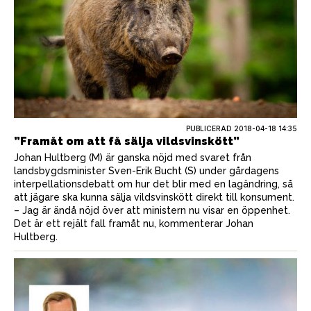
PUBLICERAD
2018-04-18 14:35
”Framåt om att få sälja vildsvinskött”
Johan Hultberg (M) är ganska nöjd med svaret från
landsbygdsminister Sven-Erik Bucht (S) under gårdagens
interpellationsdebatt om hur det blir med en lagändring, så
att jägare ska kunna sälja vildsvinskött direkt till konsument.
– Jag är ändå nöjd över att ministern nu visar en öppenhet.
Det är ett rejält fall framåt nu, kommenterar Johan
Hultberg.