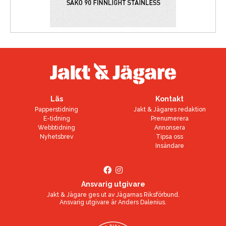
Läs
Kontakt
Papperstidning
Jakt & Jägares redaktion
E-tidning
Prenumerera
Webbtidning
Annonsera
Nyhetsbrev
Tipsa oss
Insändare
Ansvarig utgivare
Jakt & Jägare ges ut av
Jägarnas Riksförbund
.
Ansvarig utgivare är
Anders Dalenius
.