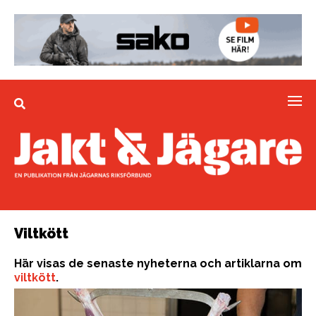
Viltkött
Här visas de senaste nyheterna och artiklarna om
viltkött
.