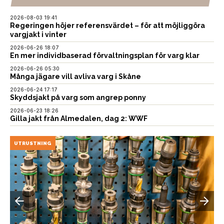
inlägg
2026-08-03 19:41
Regeringen höjer referensvärdet – för att möjliggöra
vargjakt i vinter
2026-06-26 18:07
En mer individbaserad förvaltningsplan för varg klar
2026-06-26 05:30
Många jägare vill avliva varg i Skåne
2026-06-24 17:17
Skyddsjakt på varg som angrep ponny
2026-06-23 18:26
Gilla jakt från Almedalen, dag 2: WWF
UTRUSTNING