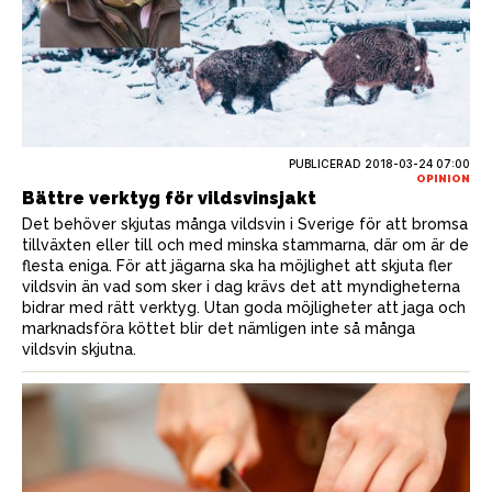
PUBLICERAD
2018-03-24 07:00
OPINION
Bättre verktyg för vildsvinsjakt
Det behöver skjutas många vildsvin i Sverige för att bromsa
tillväxten eller till och med minska stammarna, där om är de
flesta eniga. För att jägarna ska ha möjlighet att skjuta fler
vildsvin än vad som sker i dag krävs det att myndigheterna
bidrar med rätt verktyg. Utan goda möjligheter att jaga och
marknadsföra köttet blir det nämligen inte så många
vildsvin skjutna.