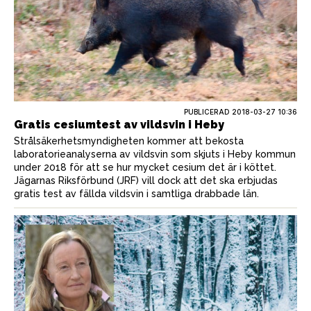
PUBLICERAD
2018-03-27 10:36
Gratis cesiumtest av vildsvin i Heby
Strålsäkerhetsmyndigheten kommer att bekosta
laboratorieanalyserna av vildsvin som skjuts i Heby kommun
under 2018 för att se hur mycket cesium det är i köttet.
Jägarnas Riksförbund (JRF) vill dock att det ska erbjudas
gratis test av fällda vildsvin i samtliga drabbade län.